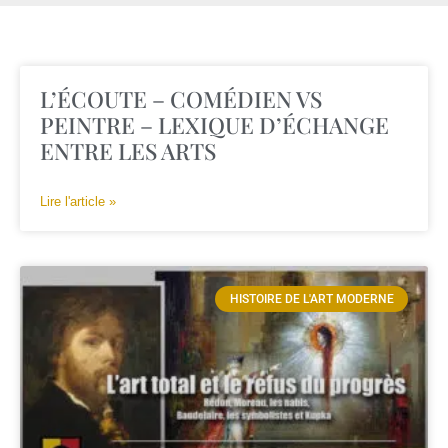
L’ÉCOUTE – COMÉDIEN VS
PEINTRE – LEXIQUE D’ÉCHANGE
ENTRE LES ARTS
Lire l'article »
HISTOIRE DE L'ART MODERNE