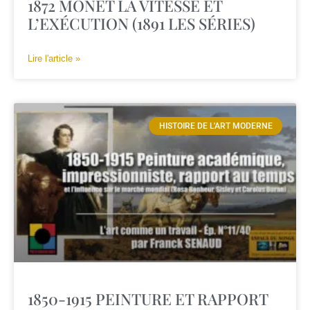
1872 MONET LA VITESSE ET
L’EXÉCUTION (1891 LES SÉRIES)
Lire l'article »
HISTOIRE DE L'ART MODERNE
1850-1915 PEINTURE ET RAPPORT