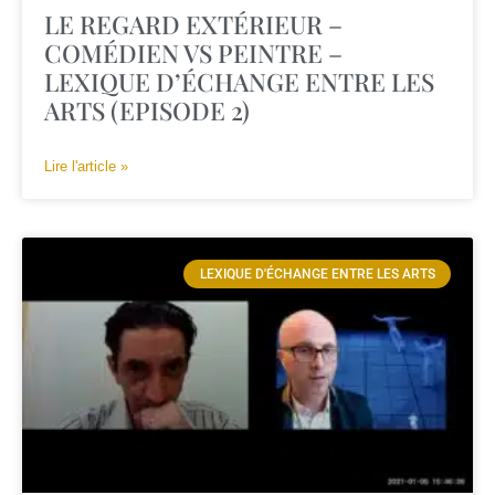
LE REGARD EXTÉRIEUR –
COMÉDIEN VS PEINTRE –
LEXIQUE D’ÉCHANGE ENTRE LES
ARTS (EPISODE 2)
Lire l'article »
LEXIQUE D'ÉCHANGE ENTRE LES ARTS