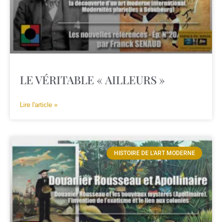
LE VÉRITABLE « AILLEURS »
Lire l'article »
HISTOIRE DE L'ART MODERNE