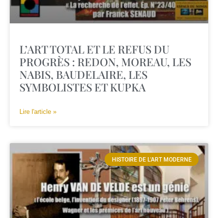
L’ART TOTAL ET LE REFUS DU
PROGRÈS : REDON, MOREAU, LES
NABIS, BAUDELAIRE, LES
SYMBOLISTES ET KUPKA
Lire l'article »
HISTOIRE DE L'ART MODERNE