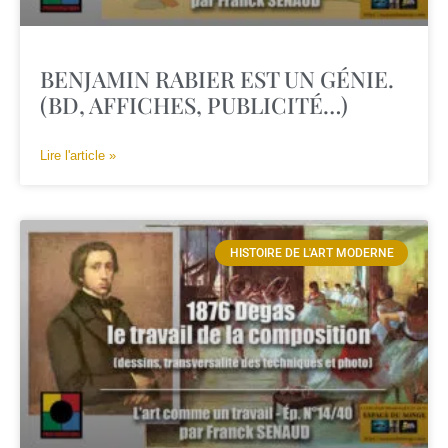
BENJAMIN RABIER EST UN GÉNIE.
(BD, AFFICHES, PUBLICITÉ…)
Lire l'article »
HISTOIRE DE L'ART MODERNE