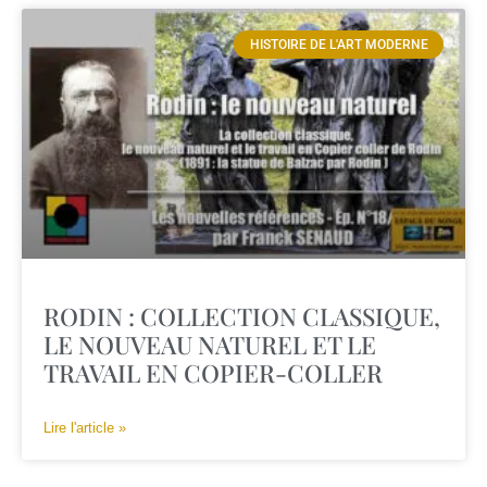
HISTOIRE DE L'ART MODERNE
RODIN : COLLECTION CLASSIQUE,
LE NOUVEAU NATUREL ET LE
TRAVAIL EN COPIER-COLLER
Lire l'article »