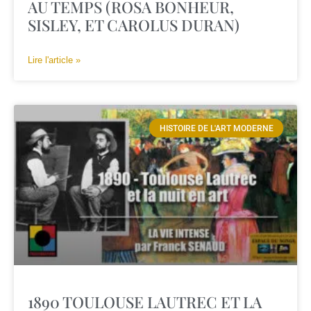
AU TEMPS (ROSA BONHEUR,
SISLEY, ET CAROLUS DURAN)
Lire l'article »
HISTOIRE DE L'ART MODERNE
1890 TOULOUSE LAUTREC ET LA