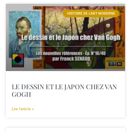
HISTOIRE DE L'ART MODERNE
LE DESSIN ET LE JAPON CHEZ VAN
GOGH
Lire l'article »