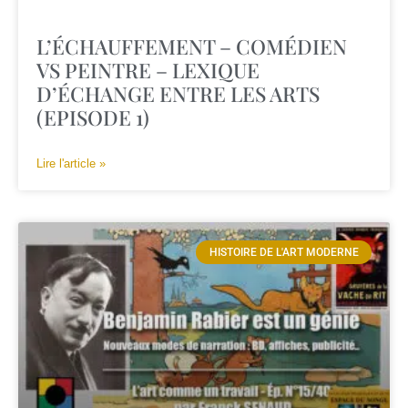
L’ÉCHAUFFEMENT – COMÉDIEN
VS PEINTRE – LEXIQUE
D’ÉCHANGE ENTRE LES ARTS
(EPISODE 1)
Lire l'article »
HISTOIRE DE L'ART MODERNE