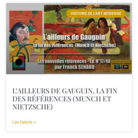
HISTOIRE DE L'ART MODERNE
L’AILLEURS DE GAUGUIN, LA FIN
DES RÉFÉRENCES (MUNCH ET
NIETZSCHE)
Lire l'article »