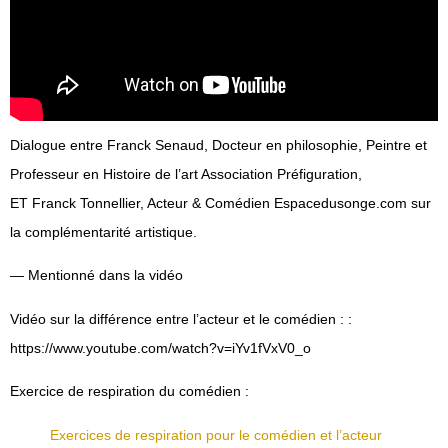
Dialogue entre Franck Senaud, Docteur en philosophie, Peintre et
Professeur en Histoire de l’art Association Préfiguration,
ET Franck Tonnellier, Acteur & Comédien Espacedusonge.com sur
la complémentarité artistique.
— Mentionné dans la vidéo
Vidéo sur la différence entre l’acteur et le comédien : :
https://www.youtube.com/watch?v=iYv1fVxV0_o
Exercice de respiration du comédien :
Exercices de respiration pour le comédien et l’acteur