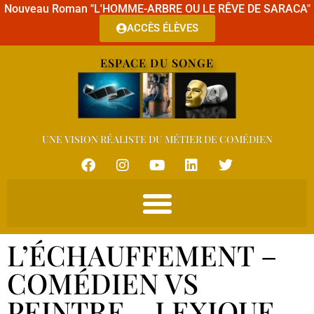
Nouveau Roman "L'HOMME-ARBRE OU LE RÊVE DE SARACA"
ACCÈS ÉLÈVES
ESPACE DU SONGE
UNE VISION RÉALISTE DU MÉTIER DE COMÉDIEN
L’ÉCHAUFFEMENT –
COMÉDIEN VS
PEINTRE – LEXIQUE