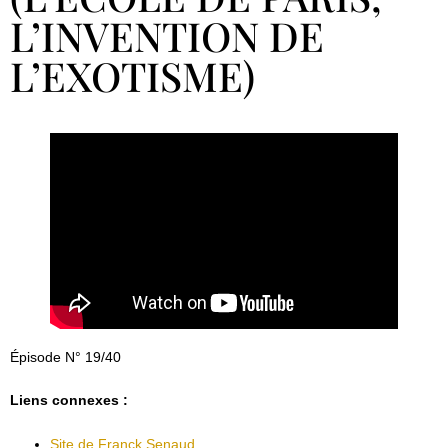
L’INVENTION DE
L’EXOTISME)
Épisode N° 19/40
Liens connexes :
Site de Franck Senaud