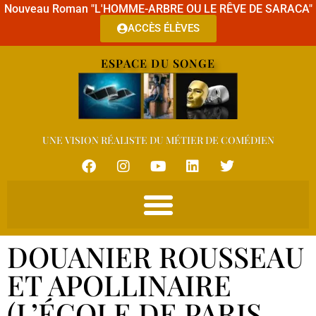
Nouveau Roman "L'HOMME-ARBRE OU LE RÊVE DE SARACA"
ACCÈS ÉLÈVES
ESPACE DU SONGE
UNE VISION RÉALISTE DU MÉTIER DE COMÉDIEN
DOUANIER ROUSSEAU
ET APOLLINAIRE
(L’ÉCOLE DE PARIS,