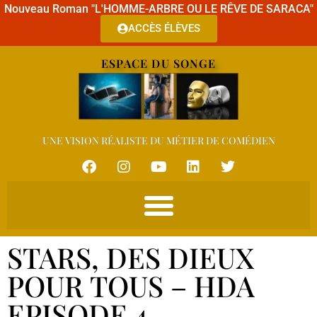
Nouveau Roman "L'HOMME-ARBRE OU LE RÊVE DE SARACA"
ACCÈS ÉLÈVES
ESPACE DU SONGE
UNE VISION RÉALISTE DU MÉTIER DE COMÉDIEN
STARS, DES DIEUX
POUR TOUS – HDA
EPISODE 4