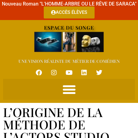
Nouveau Roman "L'HOMME-ARBRE OU LE RÊVE DE SARACA"
ACCÈS ÉLÈVES
ESPACE DU SONGE
UNE VISION RÉALISTE DU MÉTIER DE COMÉDIEN
L’ORIGINE DE LA
MÉTHODE DE
L’ACTORS STUDIO