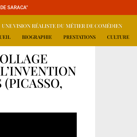
 DE SARACA"
UNE VISION RÉALISTE DU MÉTIER DE COMÉDIEN
UEIL
BIOGRAPHIE
PRESTATIONS
CULTURE
COLLAGE
L’INVENTION
 (PICASSO,