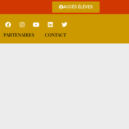
ACCÈS ÉLÈVES
PARTENAIRES
CONTACT