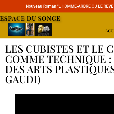
Nouveau Roman "L'HOMME-ARBRE OU LE RÊVE
ESPACE DU SONGE
ACC
LES CUBISTES ET LE 
COMME TECHNIQUE : 
DES ARTS PLASTIQUES
GAUDI)