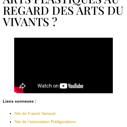
REGARD DES ARTS DU
VIVANTS ?
Liens connexes :
Site de Franck Senaud
Site de l’association Prefigurations