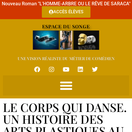
Nouveau Roman "L'HOMME-ARBRE OU LE RÊVE DE SARACA"
ACCÈS ÉLÈVES
ESPACE DU SONGE
UNE VISION RÉALISTE DU MÉTIER DE COMÉDIEN
LE CORPS QUI DANSE.
UN HISTOIRE DES
ARTS PLASTIQUES AU