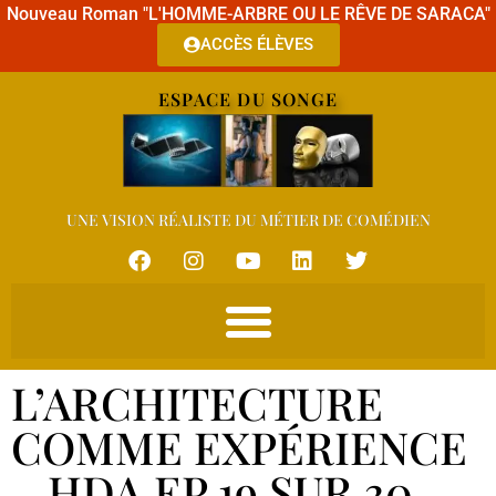
Nouveau Roman "L'HOMME-ARBRE OU LE RÊVE DE SARACA"
ACCÈS ÉLÈVES
ESPACE DU SONGE
UNE VISION RÉALISTE DU MÉTIER DE COMÉDIEN
L’ARCHITECTURE
COMME EXPÉRIENCE
– HDA EP 19 SUR 30