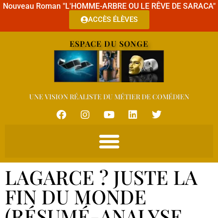
Nouveau Roman "L'HOMME-ARBRE OU LE RÊVE DE SARACA"
ACCÈS ÉLÈVES
ESPACE DU SONGE
UNE VISION RÉALISTE DU MÉTIER DE COMÉDIEN
LAGARCE ? JUSTE LA
FIN DU MONDE
(RÉSUMÉ-ANALYSE