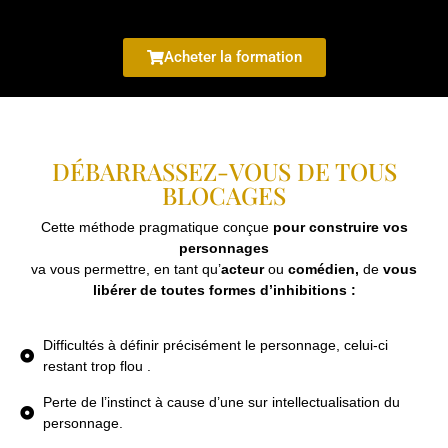
Acheter la formation
DÉBARRASSEZ-VOUS DE TOUS
BLOCAGES
Cette méthode pragmatique conçue
pour construire vos
personnages
va vous permettre, en tant qu’
acteur
ou
comédien,
de
vous
libérer
de toutes formes d’inhibitions :
Difficultés à définir précisément le personnage, celui-ci
restant trop flou .
Perte de l’instinct à cause d’une sur intellectualisation du
personnage.