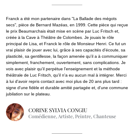
Franck a été mon partenaire dans "La Ballade des mégots
secs", pièce de Bernard Mazéas, en 1999. Cette pièce qui reçue
le prix Beaumarchais était mise en scène par Luc Fritsch et,
créée à la Cave à Théâtre de Colombes. Je jouais le rôle
principal de Lisa, et Franck le rôle de Monsieur Henri. Ce fut un
vrai plaisir de jouer avec lui, grâce à ses capacités d'écoute, sa
plasticité, sa gentillesse, la façon amenée qu'il a à communiquer
simplement, franchement, ouvertement, sans complications. Je
vois avec plaisir qu'il perpétue l'enseignement et la méthode
théâtrale de Luc Fritsch, qu'il n'a eu aucun mal à intégrer. Merci
à lui d'avoir repris contact avec moi plus de 20 ans plus tard :
signe d'une fidèle et durable amitié partagée et, d'une commune
jubilation sur le plateau.
CORINE SYLVIA CONGIU
Comédienne, Artiste, Peintre, Chanteuse