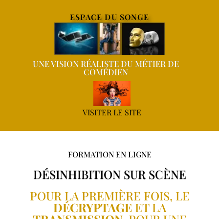
ESPACE DU SONGE
UNE VISION RÉALISTE DU MÉTIER DE
COMÉDIEN
VISITER LE SITE
FORMATION EN LIGNE
DÉSINHIBITION SUR SCÈNE
POUR LA PREMIÈRE FOIS, LE
DÉCRYPTAGE
ET LA
TRANSMISSION
, POUR UNE