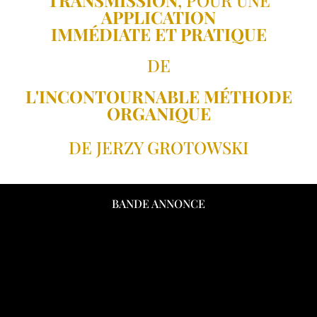
APPLICATION
IMMÉDIATE ET PRATIQUE
DE
L'INCONTOURNABLE MÉTHODE
ORGANIQUE
DE JERZY GROTOWSKI
BANDE ANNONCE