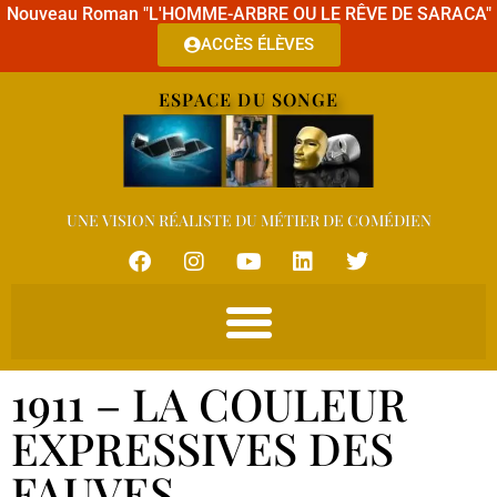
Nouveau Roman "L'HOMME-ARBRE OU LE RÊVE DE SARACA"
ACCÈS ÉLÈVES
ESPACE DU SONGE
UNE VISION RÉALISTE DU MÉTIER DE COMÉDIEN
1911 – LA COULEUR
EXPRESSIVES DES
FAUVES