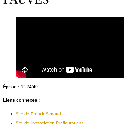
Épisode N° 24/40
Liens connexes :
Site de Franck Senaud
Site de l’association Prefigurations